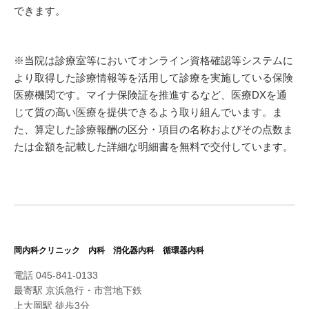
できます。
※当院は診療室等においてオンライン資格確認等システムに
より取得した診療情報等を活用して診療を実施している保険
医療機関です。マイナ保険証を推進するなど、医療DXを通
じて質の高い医療を提供できるよう取り組んでいます。ま
た、算定した診療報酬の区分・項目の名称およびその点数ま
たは金額を記載した詳細な明細書を無料で交付しています。
岡内科クリニック 内科 消化器内科 循環器内科
電話 045-841-0133
最寄駅 京浜急行・市営地下鉄
上大岡駅 徒歩3分