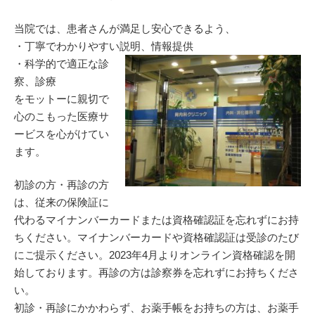
当院では、患者さんが満足し安心できるよう、
・丁寧でわかりやすい説明、情報提供
・科学的で適正な診
察、診療
をモットーに親切で
心のこもった医療サ
ービスを心がけてい
ます。
初診の方・再診の方
は、従来の保険証に
代わるマイナンバーカードまたは資格確認証を忘れずにお持
ちください。マイナンバーカードや資格確認証は受診のたび
にご提示ください。2023年4月よりオンライン資格確認を開
始しております。再診の方は診察券を忘れずにお持ちくださ
い。
初診・再診にかかわらず、お薬手帳をお持ちの方は、お薬手