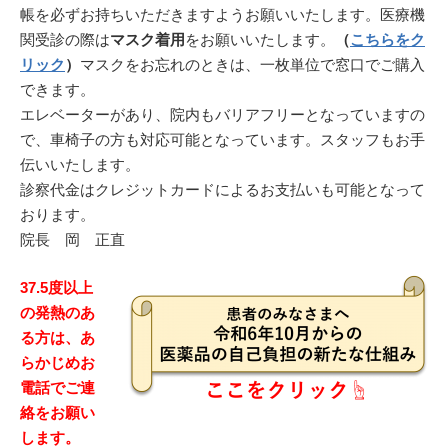
帳を必ずお持ちいただきますようお願いいたします。医療機
関受診の際は
マスク着用
をお願いいたします。
（
こちらをク
リック
）
マスクをお忘れのときは、一枚単位で窓口でご購入
できます。
エレベーターがあり、院内もバリアフリーとなっていますの
で、車椅子の方も対応可能となっています。スタッフもお手
伝いいたします。
診察代金はクレジットカードによるお支払いも可能となって
おります。
院長 岡 正直
37.5度以上
の発熱のあ
る方は、あ
らかじめお
電話でご連
絡をお願い
します。