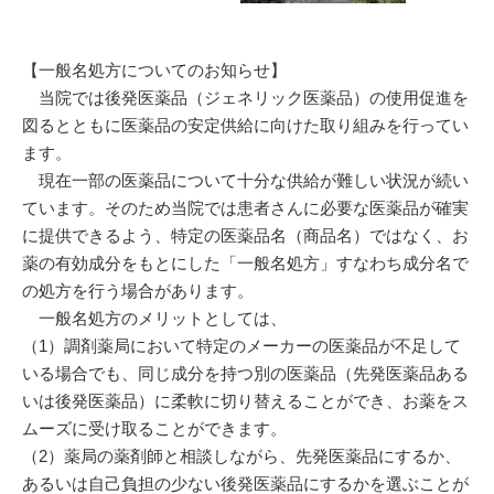
【一般名処方についてのお知らせ】
当院では後発医薬品（ジェネリック医薬品）の使用促進を
図るとともに医薬品の安定供給に向けた取り組みを行ってい
ます。
現在一部の医薬品について十分な供給が難しい状況が続い
ています。そのため当院では患者さんに必要な医薬品が確実
に提供できるよう、特定の医薬品名（商品名）ではなく、お
薬の有効成分をもとにした「一般名処方」すなわち成分名で
の処方を行う場合があります。
一般名処方のメリットとしては、
（1）調剤薬局において特定のメーカーの医薬品が不足して
いる場合でも、同じ成分を持つ別の医薬品（先発医薬品ある
いは後発医薬品）に柔軟に切り替えることができ、お薬をス
ムーズに受け取ることができます。
（2）薬局の薬剤師と相談しながら、先発医薬品にするか、
あるいは自己負担の少ない後発医薬品にするかを選ぶことが