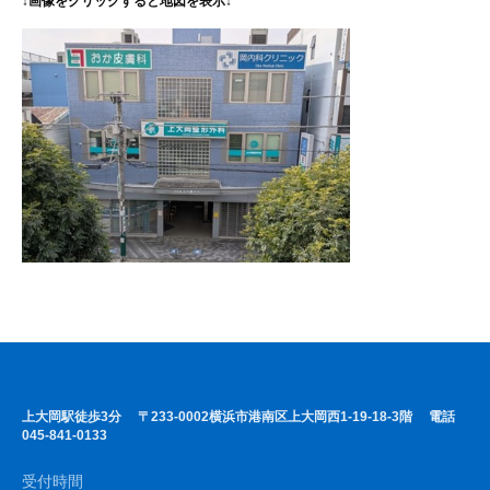
↓画像をクリックすると地図を表示↓
上大岡駅徒歩3分 〒233-0002横浜市港南区上大岡西1-19-18-3階 電話
045-841-0133
受付時間